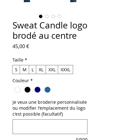
Sweat Candle logo
brodé au centre
Prix
45,00 €
Taille
*
S
M
L
XL
XXL
XXXL
Couleur
*
Je veux une broderie personnalisée
ou modifier l'emplacement du logo
c'est possible (facultatif)
0/500