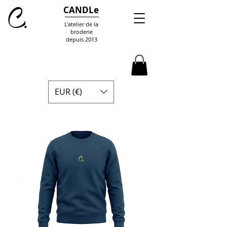
CANDLe
L'atelier de la
broderie
depuis 2013
EUR (€)